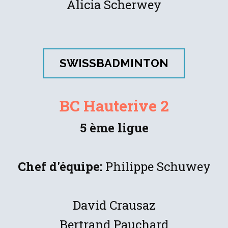
Alicia Scherwey
SWISSBADMINTON
BC Hauterive 2
5 ème ligue
Chef d'équipe:
Philippe Schuwey
David Crausaz
Bertrand Pauchard