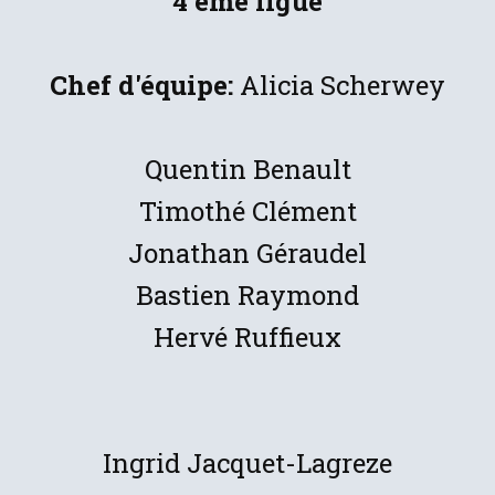
4 ème ligue
Chef d'équipe:
Alicia Scherwey
Quentin Benault
Timothé Clément
Jonathan Géraudel
Bastien​ Raymond
Hervé Ruffieux
Ingrid Jacquet-Lagreze