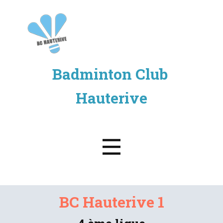
Accueil
Badminton Club ​
Gibloux Cup
Hauterive
Equipes
BC Hauterive 1