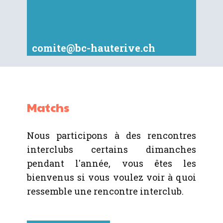
comite@bc-hauterive.ch
Matchs
079 457 02 13
Nous participons à des rencontres
interclubs certains dimanches
pendant l'année, vous êtes les
bienvenus si vous voulez voir à quoi
ressemble une rencontre interclub.