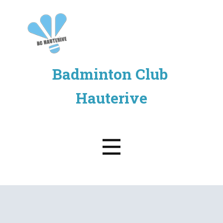
Accueil
Badminton Club ​
Gibloux Cup
Hauterive
Equipes